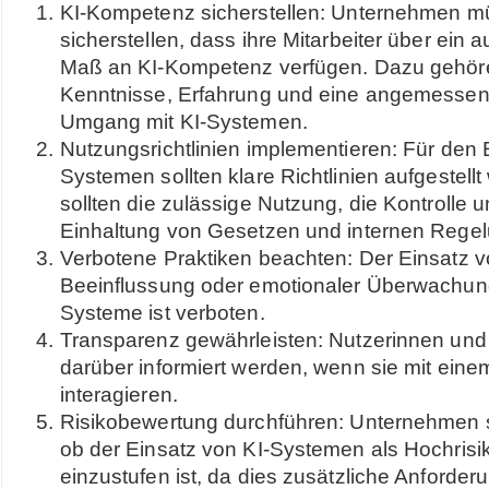
KI-Kompetenz sicherstellen: Unternehmen 
sicherstellen, dass ihre Mitarbeiter über ein
Maß an KI-Kompetenz verfügen. Dazu gehör
Kenntnisse, Erfahrung und eine angemesse
Umgang mit KI-Systemen.
Nutzungsrichtlinien implementieren: Für den 
Systemen sollten klare Richtlinien aufgestell
sollten die zulässige Nutzung, die Kontrolle u
Einhaltung von Gesetzen und internen Regel
Verbotene Praktiken beachten: Der Einsatz v
Beeinflussung oder emotionaler Überwachun
Systeme ist verboten.
Transparenz gewährleisten: Nutzerinnen un
darüber informiert werden, wenn sie mit ein
interagieren.
Risikobewertung durchführen: Unternehmen s
ob der Einsatz von KI-Systemen als Hochris
einzustufen ist, da dies zusätzliche Anforde