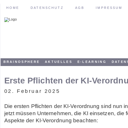
HOME
DATENSCHUTZ
AGB
IMPRESSUM
BRAINOSPHERE
AKTUELLES
E-LEARNING
DATEN
Erste Pflichten der KI-Verordn
02. Februar 2025
Die ersten Pflichten der KI-Verordnung sind nun i
jetzt müssen Unternehmen, die KI einsetzen, die 
Aspekte der KI-Verordnung beachten: