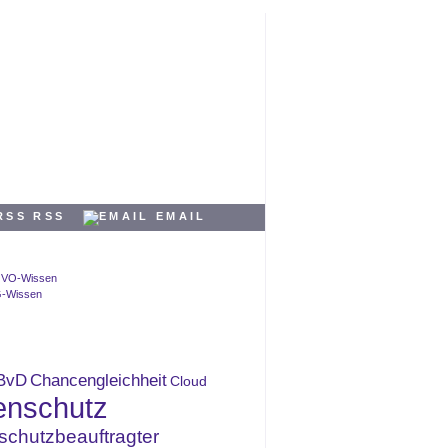
RSS
EMAIL
BvD
Chancengleichheit
Cloud
enschutz
schutzbeauftragter