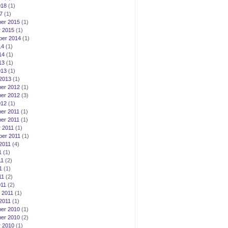
018
(1)
7
(1)
er 2015
(1)
 2015
(1)
ber 2014
(1)
14
(1)
14
(1)
13
(1)
013
(1)
2013
(1)
er 2012
(1)
er 2012
(3)
012
(1)
er 2011
(1)
er 2011
(1)
 2011
(1)
er 2011
(1)
2011
(4)
1
(1)
11
(2)
1
(1)
11
(2)
011
(2)
 2011
(1)
2011
(1)
er 2010
(1)
er 2010
(2)
 2010
(1)