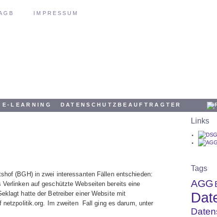
AGB
IMPRESSUM
E-LEARNING
DATENSCHUTZBEAUFTRAGTER
Links
Tags
tshof (BGH) in zwei interessanten Fällen entschieden:
AGG
 Verlinken auf geschützte Webseiten bereits eine
Dat
eklagt hatte der Betreiber einer Website mit
f netzpolitik.org. Im zweiten Fall ging es darum, unter
Daten