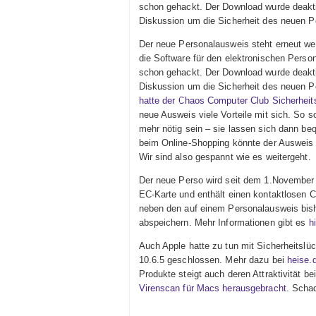
schon gehackt. Der Download wurde deaktiv
Diskussion um die Sicherheit des neuen P
Der neue Personalausweis steht erneut weg
die Software für den elektronischen Perso
schon gehackt. Der Download wurde deakti
Diskussion um die Sicherheit des neuen P
hatte der Chaos Computer Club Sicherhei
neue Ausweis viele Vorteile mit sich. So s
mehr nötig sein – sie lassen sich dann b
beim Online-Shopping könnte der Ausweis e
Wir sind also gespannt wie es weitergeht.
Der neue Perso wird seit dem 1.November 
EC-Karte und enthält einen kontaktlosen Ch
neben den auf einem Personalausweis bish
abspeichern. Mehr Informationen gibt es
hi
Auch Apple hatte zu tun mit Sicherheits
10.6.5 geschlossen. Mehr dazu bei
heise.
Produkte steigt auch deren Attraktivität b
Virenscan für Macs herausgebracht
. Scha