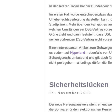
In den letzten Tagen hat der Bundesgerich
Im ersten Fall wurde entschieden,dass das
Urheberrechtsverletzung darstellen kann. G
Stadtplänen. Mehr über den Fall gibt es a
welchen Umständen ein DSL-Vertrag vorzei
Grüne zieht und dann feststellt, dass DSL
seinen vorherigen DSL-Vertrag nicht vorze
Einen interessanten Artikel zum Schweiger
es zudem auf
Hyperland
– ebenfalls von U
Schweigerecht umfassend und gilt auch fü
nicht preisgeben – allerdings dürfen die 
Sicherheitslücken
15. November 2010
Der neue Personalausweis steht erneut weg
die Software für den elektronischen Perso