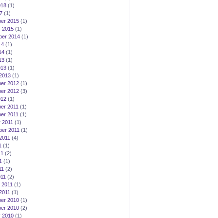
018
(1)
7
(1)
er 2015
(1)
 2015
(1)
ber 2014
(1)
14
(1)
14
(1)
13
(1)
013
(1)
2013
(1)
er 2012
(1)
er 2012
(3)
012
(1)
er 2011
(1)
er 2011
(1)
 2011
(1)
er 2011
(1)
2011
(4)
1
(1)
11
(2)
1
(1)
11
(2)
011
(2)
 2011
(1)
2011
(1)
er 2010
(1)
er 2010
(2)
 2010
(1)