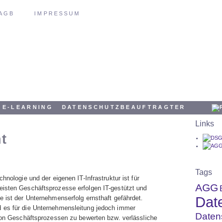
AGB
IMPRESSUM
E-LEARNING
DATENSCHUTZBEAUFTRAGTER
Links
t
Tags
hnologie und der eigenen IT-Infrastruktur ist für
AGG
eisten Geschäftsprozesse erfolgen IT-gestützt und
Dat
e ist der Unternehmenserfolg ernsthaft gefährdet.
 es für die Unternehmensleitung jedoch immer
Daten
 von Geschäftsprozessen zu bewerten bzw. verlässliche