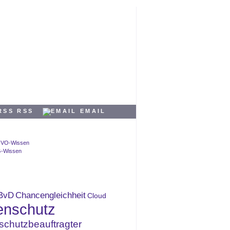
RSS
EMAIL
BvD
Chancengleichheit
Cloud
enschutz
schutzbeauftragter