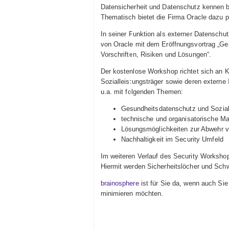
Datensicherheit und Datenschutz kennen b
Thematisch bietet die Firma Oracle dazu
In seiner Funktion als externer Datenschut
von Oracle mit dem Eröffnungsvortrag „Ge
Vorschriften, Risiken und Lösungen“.
Der kostenlose Workshop richtet sich an 
Sozialleistungsträger sowie deren externe
u.a. mit folgenden Themen:
Gesundheitsdatenschutz und Sozia
technische und organisatorische 
Lösungsmöglichkeiten zur Abwehr 
Nachhaltigkeit im Security Umfeld
Im weiteren Verlauf des Security Workshop
Hiermit werden Sicherheitslöcher und Sch
brainosphere
ist für Sie
da, wenn auch Sie 
minimieren möchten.