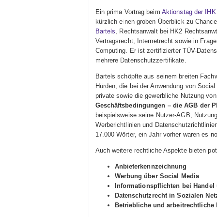
Ein prima Vortrag beim
Aktionstag der IHK
kürzlich einen groben Überblick zu Chanc
Bartels
, Rechtsanwalt bei HK2 Rechtsanwält
Vertragsrecht, Internetrecht sowie in Fr
Computing. Er ist zertifizierter TÜV-Datens
mehrere Datenschutzzertifikate.
Bartels schöpfte aus seinem breiten Fachw
Hürden, die bei der Anwendung von Social 
private sowie die gewerbliche Nutzung von
Geschäftsbedingungen – die AGB der Pl
beispielsweise seine Nutzer-AGB, Nutzung
Werberichtlinien und Datenschutzrichtlin
17.000 Wörter, ein Jahr vorher waren es n
Auch weitere rechtliche Aspekte bieten pot
Anbieterkennzeichnung
Werbung über Social Media
Informationspflichten bei Handel
Datenschutzrecht in Sozialen Ne
Betriebliche und arbeitrechtlic