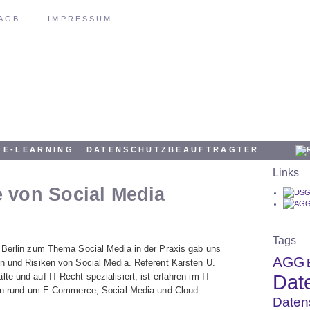
AGB
IMPRESSUM
E-LEARNING
DATENSCHUTZBEAUFTRAGTER
Links
e von Social Media
Tags
 Berlin zum Thema Social Media in der Praxis gab uns
AGG
n und Risiken von Social Media. Referent Karsten U.
Dat
e und auf IT-Recht spezialisiert, ist erfahren im IT-
agen rund um E-Commerce, Social Media und Cloud
Daten