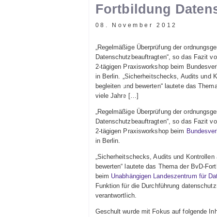
Fortbildung Daten
08. November 2012
„Regelmäßige Überprüfung der ordnungsgem
Datenschutzbeauftragten“, so das Fazit v
2-tägigen Praxisworkshop beim Bundesver
in Berlin. „Sicherheitschecks, Audits und K
begleiten und bewerten“ lautete das Thema 
viele Jahre […]
„Regelmäßige Überprüfung der ordnungsgem
Datenschutzbeauftragten“, so das Fazit v
2-tägigen Praxisworkshop beim
Bundesver
in Berlin.
„Sicherheitschecks, Audits und Kontrollen 
bewerten“ lautete das Thema der BvD-Fortbi
beim
Unabhängigen Landeszentrum für Da
Funktion für die Durchführung datenschutz
verantwortlich.
Geschult wurde mit Fokus auf folgende Inh