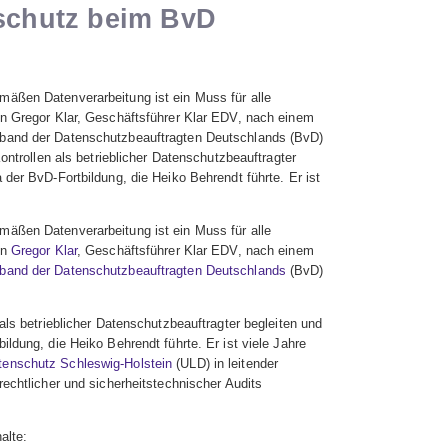
schutz beim BvD
äßen Datenverarbeitung ist ein Muss für alle
on Gregor Klar, Geschäftsführer Klar EDV, nach einem
band der Datenschutzbeauftragten Deutschlands (BvD)
ontrollen als betrieblicher Datenschutzbeauftragter
der BvD-Fortbildung, die Heiko Behrendt führte. Er ist
äßen Datenverarbeitung ist ein Muss für alle
on
Gregor Klar
, Geschäftsführer Klar EDV, nach einem
band der Datenschutzbeauftragten Deutschlands
(BvD)
als betrieblicher Datenschutzbeauftragter begleiten und
ldung, die Heiko Behrendt führte. Er ist viele Jahre
tenschutz Schleswig-Holstein
(ULD) in leitender
rechtlicher und sicherheitstechnischer Audits
alte: