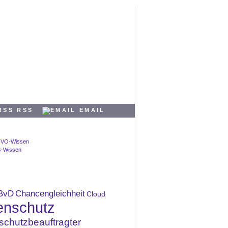
RSS
EMAIL
BvD
Chancengleichheit
Cloud
enschutz
schutzbeauftragter