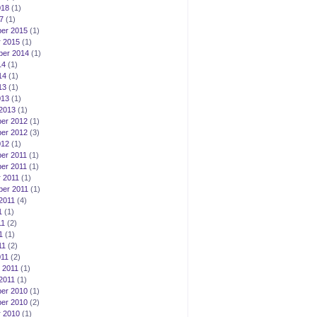
018
(1)
7
(1)
er 2015
(1)
 2015
(1)
ber 2014
(1)
14
(1)
14
(1)
13
(1)
013
(1)
2013
(1)
er 2012
(1)
er 2012
(3)
012
(1)
er 2011
(1)
er 2011
(1)
 2011
(1)
er 2011
(1)
2011
(4)
1
(1)
11
(2)
1
(1)
11
(2)
011
(2)
 2011
(1)
2011
(1)
er 2010
(1)
er 2010
(2)
 2010
(1)