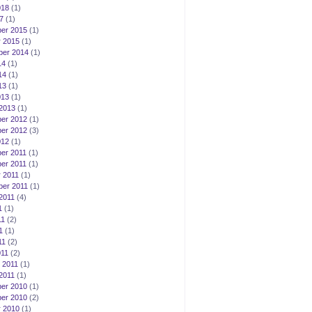
018
(1)
7
(1)
er 2015
(1)
 2015
(1)
ber 2014
(1)
14
(1)
14
(1)
13
(1)
013
(1)
2013
(1)
er 2012
(1)
er 2012
(3)
012
(1)
er 2011
(1)
er 2011
(1)
 2011
(1)
er 2011
(1)
2011
(4)
1
(1)
11
(2)
1
(1)
11
(2)
011
(2)
 2011
(1)
2011
(1)
er 2010
(1)
er 2010
(2)
 2010
(1)