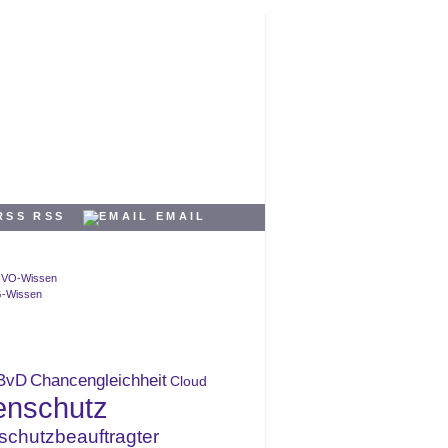
RSS
EMAIL
BvD
Chancengleichheit
Cloud
enschutz
schutzbeauftragter