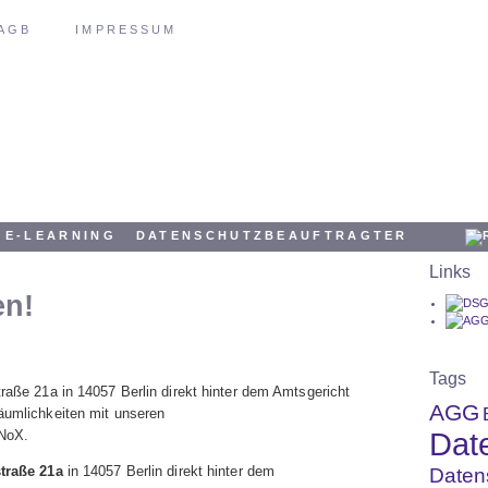
AGB
IMPRESSUM
E-LEARNING
DATENSCHUTZBEAUFTRAGTER
Links
en!
Tags
traße 21a in 14057 Berlin direkt hinter dem Amtsgericht
AGG
Räumlichkeiten mit unseren
Dat
 NoX.
traße 21a
in 14057 Berlin direkt hinter dem
Daten