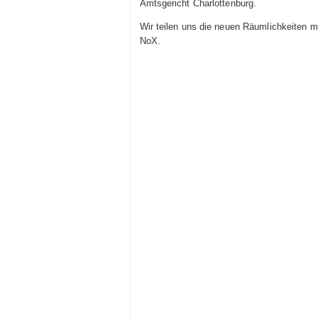
Amtsgericht Charlottenburg.
Wir teilen uns die neuen Räumlichkeiten 
NoX.