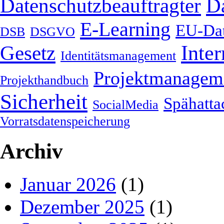
Datenschutzbeauftragter
Da
E-Learning
EU-Dat
DSB
DSGVO
Gesetz
Inter
Identitätsmanagement
Projektmanagem
Projekthandbuch
Sicherheit
Spähatta
SocialMedia
Vorratsdatenspeicherung
Archiv
Januar 2026
(1)
Dezember 2025
(1)