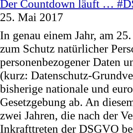
Der Countdown läuft … 
25. Mai 2017
In genau einem Jahr, am 25.
zum Schutz natürlicher Pers
personenbezogener Daten un
(kurz: Datenschutz-Grundv
bisherige nationale und eur
Gesetzgebung ab. An diesem
zwei Jahren, die nach der V
Inkrafttreten der DSGVO b