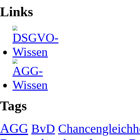
Links
Tags
AGG
BvD
Chancengleichh