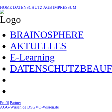
HOME
DATENSCHUTZ
AGB
IMPRESSUM
BRAINOSPHERE
AKTUELLES
E-Learning
DATENSCHUTZBEAU
Profil
Partner
AGG-Wissen.de
DSGVO-Wissen.de