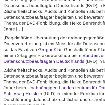
Datenschutzbeauftragten Deutschlands (BvD) in B
„Sicherheitschecks, Audits und Kontrollen als betr
Datenschutzbeauftragter begleiten und bewerten“ 
Thema der BvD-Fortbildung, die Heiko Behrendt füh
Jahre […]
„Regelmäßige Überprüfung der ordnungsgemäße
Datenverarbeitung ist ein Muss für alle Datenschu
so das Fazit von
Gregor Klar
, Geschäftsführer Kl
einem 2-tägigen Praxisworkshop beim
Bundesver
Datenschutzbeauftragten Deutschlands
(BvD) in B
„Sicherheitschecks, Audits und Kontrollen als betr
Datenschutzbeauftragter begleiten und bewerten“ 
Thema der BvD-Fortbildung, die Heiko Behrendt füh
Jahre beim
Unabhängigen Landeszentrum für Da
Schleswig-Holstein
(ULD) in leitender Funktion für
Durchführung datenschutzrechtlicher und sicherh