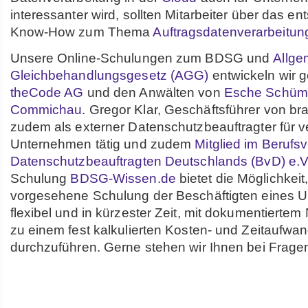
interessanter wird, sollten Mitarbeiter über das e
Know-How zum Thema
Auftragsdatenverarbeitun
Unsere Online-Schulungen zum BDSG und
Allge
Gleichbehandlungsgesetz (AGG)
entwickeln wir 
theCode AG
und den Anwälten von
Esche Schüm
Commichau
. Gregor Klar, Geschäftsführer von bra
zudem als externer Datenschutzbeauftragter für 
Unternehmen tätig und zudem
Mitglied im Berufs
Datenschutzbeauftragten Deutschlands (BvD) e.V
Schulung
BDSG-Wissen.de
bietet die Möglichkei
vorgesehene Schulung der Beschäftigten eines 
flexibel und in kürzester Zeit, mit dokumentierte
zu einem fest kalkulierten Kosten- und Zeitaufwa
durchzuführen. Gerne stehen wir Ihnen bei Frage