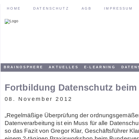
HOME
DATENSCHUTZ
AGB
IMPRESSUM
BRAINOSPHERE
AKTUELLES
E-LEARNING
DATEN
Fortbildung Datenschutz beim
08. November 2012
„Regelmäßige Überprüfung der ordnungsgemäße
Datenverarbeitung ist ein Muss für alle Datenschu
so das Fazit von Gregor Klar, Geschäftsführer Kl
einem 2-tägigen Praxisworkshop beim Bundesver