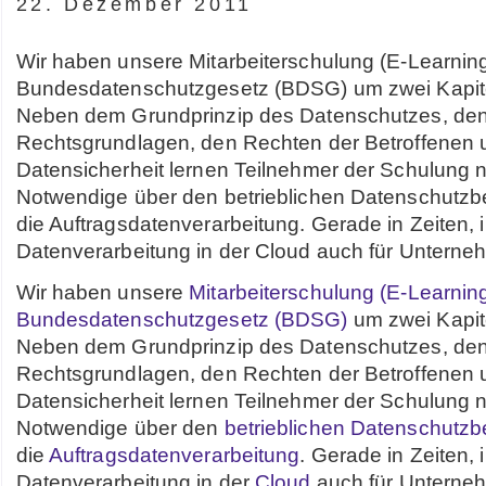
22. Dezember 2011
Wir haben unsere Mitarbeiterschulung (E-Learnin
Bundesdatenschutzgesetz (BDSG) um zwei Kapitel
Neben dem Grundprinzip des Datenschutzes, de
Rechtsgrundlagen, den Rechten der Betroffene
Datensicherheit lernen Teilnehmer der Schulung 
Notwendige über den betrieblichen Datenschutzb
die Auftragsdatenverarbeitung. Gerade in Zeiten, 
Datenverarbeitung in der Cloud auch für Untern
Wir haben unsere
Mitarbeiterschulung (E-Learnin
Bundesdatenschutzgesetz (BDSG)
um zwei Kapite
Neben dem Grundprinzip des Datenschutzes, de
Rechtsgrundlagen, den Rechten der Betroffene
Datensicherheit lernen Teilnehmer der Schulung 
Notwendige über den
betrieblichen Datenschutzb
die
Auftragsdatenverarbeitung
. Gerade in Zeiten, 
Datenverarbeitung in der
Cloud
auch für Unterne