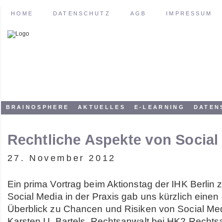
HOME
DATENSCHUTZ
AGB
IMPRESSUM
BRAINOSPHERE
AKTUELLES
E-LEARNING
DATEN
Rechtliche Aspekte von Social
27. November 2012
Ein prima Vortrag beim Aktionstag der IHK Berli
Social Media in der Praxis gab uns kürzlich einen
Überblick zu Chancen und Risiken von Social Med
Karsten U. Bartels, Rechtsanwalt bei HK2 Rechts