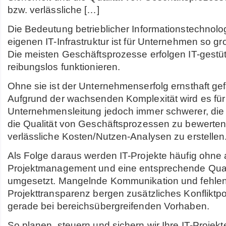
bzw. verlässliche […]
Die Bedeutung betrieblicher Informationstechnolo
eigenen IT-Infrastruktur ist für Unternehmen so gr
Die meisten Geschäftsprozesse erfolgen IT-gest
reibungslos funktionieren.
Ohne sie ist der Unternehmenserfolg ernsthaft gef
Aufgrund der wachsenden Komplexität wird es für
Unternehmensleitung jedoch immer schwerer, die 
die Qualität von Geschäftsprozessen zu bewerten
verlässliche Kosten/Nutzen-Analysen zu erstellen
Als Folge daraus werden IT-Projekte häufig ohne
Projektmanagement und eine entsprechende Qual
umgesetzt. Mangelnde Kommunikation und fehle
Projekttransparenz bergen zusätzliches Konfliktpot
gerade bei bereichsübergreifenden Vorhaben.
So planen, steuern und sichern wir Ihre IT-Projekt