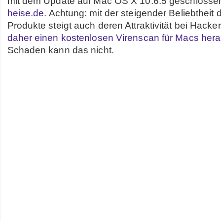
mit dem Update auf Mac OS X 10.6.5 geschlossen
heise.de
. Achtung: mit der steigender Beliebtheit 
Produkte steigt auch deren Attraktivität bei Hacke
daher einen kostenlosen Virenscan für Macs her
Schaden kann das nicht.