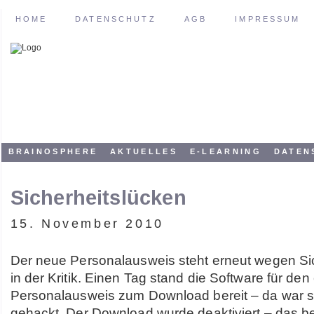
HOME
DATENSCHUTZ
AGB
IMPRESSUM
BRAINOSPHERE
AKTUELLES
E-LEARNING
DATEN
Sicherheitslücken
15. November 2010
Der neue Personalausweis steht erneut wegen Si
in der Kritik. Einen Tag stand die Software für den
Personalausweis zum Download bereit – da war s
gehackt. Der Download wurde deaktiviert – das be