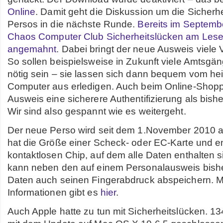
Online
. Damit geht die Diskussion um die Sicherh
Persos in die nächste Runde.
Bereits im Septembe
Chaos Computer Club Sicherheitslücken am Lese
angemahnt
. Dabei bringt der neue Ausweis viele Vo
So sollen beispielsweise in Zukunft viele Amtsgä
nötig sein – sie lassen sich dann bequem vom h
Computer aus erledigen. Auch beim Online-Shopp
Ausweis eine sicherere Authentifizierung als bish
Wir sind also gespannt wie es weitergeht.
Der neue Perso wird seit dem 1.November 2010 au
hat die Größe einer Scheck- oder EC-Karte und en
kontaktlosen Chip, auf dem alle Daten enthalten si
kann neben den auf einem Personalausweis bishe
Daten auch seinen Fingerabdruck abspeichern. 
Informationen gibt es
hier
.
Auch Apple hatte zu tun mit Sicherheitslücken. 