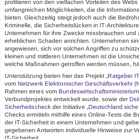
profitieren von den vielfachen Vorteilen des Web
umfangreichen Möglichkeiten, die die Information
bieten. Gleichzeitig steigt jedoch auch die Bedro
Kriminelle, die Sicherheitslücken in IT-Architektur
Unternehmen für ihre Zwecke missbrauchen und 
erheblichen Schaden anrichten. Unternehmen sin
angewiesen, sich vor solchen Angriffen zu schütz
kleinen und mittleren Unternehmen ist die Unsiche
welche Maßnahmen getroffen werden müssen, häu
Unterstützung bieten hier das Projekt „
Ratgeber IT
vom
Netzwerk Elektronischer Geschäftsverkehr 
Rahmen eines vom
Bundeswirtschaftsministeriu
Verbundprojektes entwickelt wurde, sowie der
Dsi
Sicherheitscheck
der Initiative „
Deutschland siche
Checks ermitteln mithilfe eines Online-Tests die B
der IT-Sicherheit in einem Unternehmen und gebe
gegebenen Antworten individuelle Hinweise zur 
IT-Sicherheit.