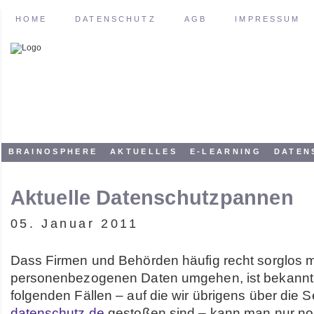
HOME
DATENSCHUTZ
AGB
IMPRESSUM
BRAINOSPHERE
AKTUELLES
E-LEARNING
DATEN
Aktuelle Datenschutzpannen
05. Januar 2011
Dass Firmen und Behörden häufig recht sorglos m
personenbezogenen Daten umgehen, ist bekannt.
folgenden Fällen – auf die wir übrigens über die S
datenschutz.de
gestoßen sind – kann man nur no