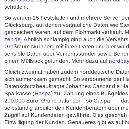
schütteln.
So wurden 15 Festplatten und mehrere Server der
Glücksburg, auf denen vertrauliche Daten wie St
gespeichert waren, auf dem Flohmarkt verkauft. 
zeit.de
. Ähnlich schlampig ging auch die Verkeh
Großraum Nürnberg mit ihren Daten um: hier wur
sensible Daten über Verkehrssünder sowie Behör
einem Müllsack gefunden. Mehr dazu auf
nordbay
Gleich zweimal haben zudem norddeutsche Daten
sich aufmerksam gemacht. So verdonnerte der 
Datenschutzbeauftragte Johannes Caspar die H
Sparkasse (
Haspa
) zur Zahlung eines Bußgeldes
200.000 Euro. Grund dafür sei – so Caspar – , d
selbständig arbeitenden Kundenberatern über me
Zugriff auf Kundendaten gewährte. Dies geschah
Einwilligung der Kunden. Genaueres gibt es auf
h