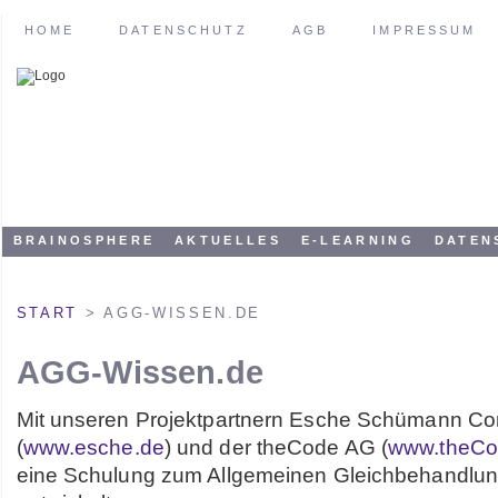
HOME
DATENSCHUTZ
AGB
IMPRESSUM
BRAINOSPHERE
AKTUELLES
E-LEARNING
DATEN
START
> AGG-WISSEN.DE
AGG-Wissen.de
Mit unseren Projektpartnern Esche Schümann C
(
www.esche.de
) und der theCode AG (
www.theCo
eine Schulung zum Allgemeinen Gleichbehandlu