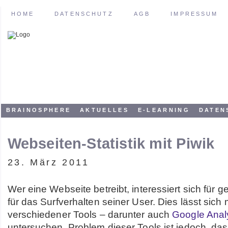
HOME
DATENSCHUTZ
AGB
IMPRESSUM
BRAINOSPHERE
AKTUELLES
E-LEARNING
DATEN
Webseiten-Statistik mit Piwik
23. März 2011
Wer eine Webseite betreibt, interessiert sich für 
für das Surfverhalten seiner User. Dies lässt sich m
verschiedener Tools – darunter auch
Google Anal
untersuchen. Problem dieser Tools ist jedoch, das