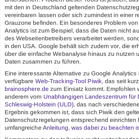
mit den in Deutschland geltenden Datenschutzreg
vereinbaren lassen oder sich zumindest in einer r
Grauzone befinden. Ein besonderes Problem von
Analytics ist zum Beispiel, dass die Daten nicht 
des Webseitenbetreibers verarbeitet werden, son
in den USA. Google behält sich zudem vor, die e
über die einfache Webanalyse hinaus zu nutzen 
Daten zusammen zu führen.
Eine interessante Alternative zu Google Analytics i
verfügbare
Web-Tracking-Tool Piwik
, das seit ku
brainosphere.de
zum Einsatz kommt. Empfohlen w
anderem vom
Unabhängigen Landeszentrum für 
Schleswig-Holstein (ULD)
, das nach verschieden
Ergebnis gekommen ist, dass sich Piwik den gelt
Datenschutzregelungen entsprechend einrichten l
umfangreiche
Anleitung, was dabei zu beachten is