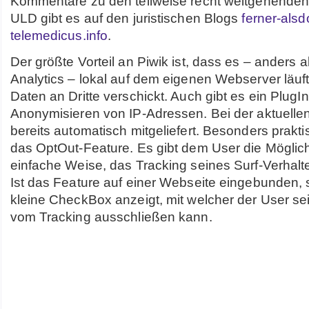
Kommentare zu den teilweise recht weitgehende
ULD gibt es auf den juristischen Blogs
ferner-alsd
telemedicus.info
.
Der größte Vorteil an Piwik ist, dass es – anders 
Analytics – lokal auf dem eigenen Webserver läuf
Daten an Dritte verschickt. Auch gibt es ein PlugI
Anonymisieren von IP-Adressen. Bei der aktuellen
bereits automatisch mitgeliefert. Besonders prakt
das OptOut-Feature. Es gibt dem User die Möglich
einfache Weise, das Tracking seines Surf-Verhalt
Ist das Feature auf einer Webseite eingebunden, 
kleine CheckBox anzeigt, mit welcher der User s
vom Tracking ausschließen kann.