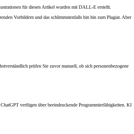
strationen für diesen Artikel wurden mit DALL-E erstellt.
enden Vorbildern und das schlimmstenfalls bin hin zum Plagiat. Aber
elbstverständlich prüfen Sie zuvor manuell, ob sich personenbezogene
d ChatGPT verfügen über beeindruckende Programmierfähigkeiten. KI