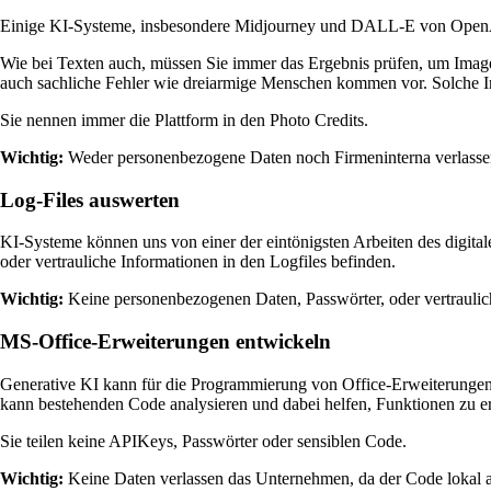
Einige KI-Systeme, insbesondere Midjourney und DALL-E von OpenAI bie
Wie bei Texten auch, müssen Sie immer das Ergebnis prüfen, um Image
auch sachliche Fehler wie dreiarmige Menschen kommen vor. Solche I
Sie nennen immer die Plattform in den Photo Credits.
Wichtig:
Weder personenbezogene Daten noch Firmeninterna verlasse
Log-Files auswerten
KI-Systeme können uns von einer der eintönigsten Arbeiten des digitale
oder vertrauliche Informationen in den Logfiles befinden.
Wichtig:
Keine personenbezogenen Daten, Passwörter, oder vertraulich
MS-Office-Erweiterungen entwickeln
Generative KI kann für die Programmierung von Office-Erweiterunge
kann bestehenden Code analysieren und dabei helfen, Funktionen zu e
Sie teilen keine APIKeys, Passwörter oder sensiblen Code.
Wichtig:
Keine Daten verlassen das Unternehmen, da der Code lokal a