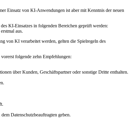
ormer Einsatz von KI-Anwendungen ist aber mit Kenntnis der neuen
des KI-Einsatzes in folgenden Bereichen geprüft werden:
 erstmal aus.
 von KI verarbeitet werden, gelten die Spielregeln des
 vorerst folgende zehn Empfehlungen:
onen über Kunden, Geschäftspartner oder sonstige Dritte enthalten.
en.
t.
nd dem Datenschutzbeauftragten geben.