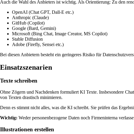
Auch die Wahl des Anbieters ist wichtig. Als Orientierung: Zu den re
OpenAI (Chat GPT, Dall-E etc.)
Anthropic (Claude)
GitHub (Copilot)
Google (Bard, Gemini)
Microsoft (Bing Chat, Image Creator, MS Copilot)
Stable Diffusion
Adobe (Firefly, Sensei etc.)
Bei diesen Anbietern besteht ein geringeres Risiko für Datenschutzver
Einsatzszenarien
Texte schreiben
Ohne Zögern und Nachdenken formuliert KI Texte. Insbesondere Chat
von Texten drastisch minimieren.
Denn es stimmt nicht alles, was die KI schreibt. Sie prüfen das Ergeb
Wichtig:
Weder personenbezogene Daten noch Firmeninterna verlasse
Illustrationen erstellen