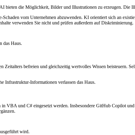
ten die Möglichkeit, Bilder und Illustrationen zu erzeugen. Die Illu
-Schaden vom Unternehmen abzuwenden. KI orientiert sich an existier
nhalte verwenden Sie nicht und prüfen außerdem auf Diskriminierung.
n das Haus.
n Zeitalters befreien und gleichzeitig wertvolles Wissen beisteuern. S
e Infrastruktur-Informationen verlassen das Haus.
n in VBA und C# eingesetzt werden. Insbesondere GitHub Copilot un
rgänzen.
usgeführt wird.