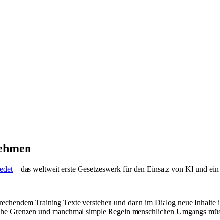
nehmen
edet
– das weltweit erste Gesetzeswerk für den Einsatz von KI und ein 
rechendem Training Texte verstehen und dann im Dialog neue Inhalte i
che Grenzen und manchmal simple Regeln menschlichen Umgangs müssen Si