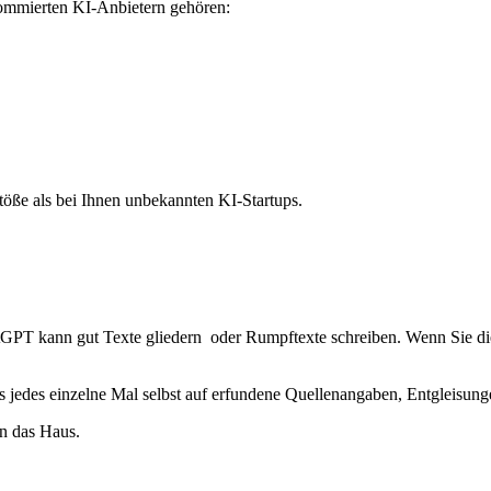
nommierten KI-Anbietern gehören:
stöße als bei Ihnen unbekannten KI-Startups.
GPT kann gut Texte gliedern oder Rumpftexte schreiben. Wenn Sie di
nis jedes einzelne Mal selbst auf erfundene Quellenangaben, Entgleisun
n das Haus.