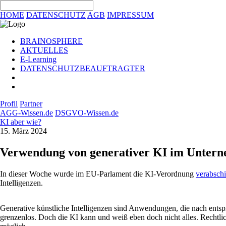
HOME
DATENSCHUTZ
AGB
IMPRESSUM
BRAINOSPHERE
AKTUELLES
E-Learning
DATENSCHUTZBEAUFTRAGTER
Profil
Partner
AGG-Wissen.de
DSGVO-Wissen.de
KI aber wie?
15. März 2024
Verwendung von generativer KI im Unter
In dieser Woche wurde im EU-Parlament die KI-Verordnung
verabschi
Intelligenzen.
Generative künstliche Intelligenzen sind Anwendungen, die nach entsp
grenzenlos. Doch die KI kann und weiß eben doch nicht alles. Rechtli