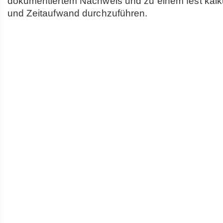
dokumentiertem Nachweis und zu einem fest kalku
und Zeitaufwand durchzuführen.