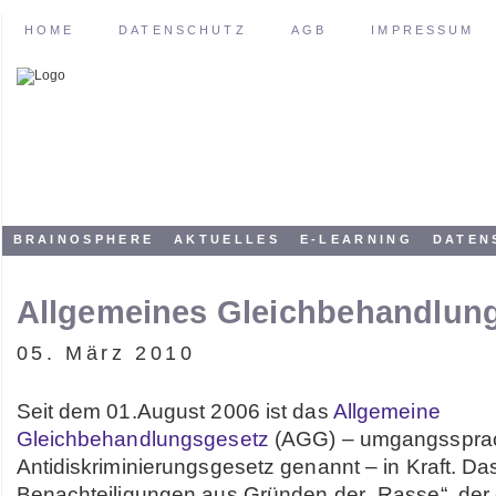
HOME
DATENSCHUTZ
AGB
IMPRESSUM
BRAINOSPHERE
AKTUELLES
E-LEARNING
DATEN
Allgemeines Gleichbehandlun
05. März 2010
Seit dem 01.August 2006 ist das
Allgemeine
Gleichbehandlungsgesetz
(AGG) – umgangssprac
Antidiskriminierungsgesetz genannt – in Kraft. Da
Benachteiligungen aus Gründen der „Rasse“, der