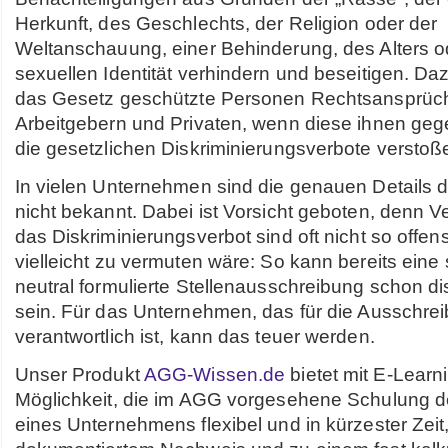
Herkunft, des Geschlechts, der Religion oder der
Weltanschauung, einer Behinderung, des Alters o
sexuellen Identität verhindern und beseitigen. Da
das Gesetz geschützte Personen Rechtsansprüc
Arbeitgebern und Privaten, wenn diese ihnen ge
die gesetzlichen Diskriminierungsverbote verstoß
In vielen Unternehmen sind die genauen Details 
nicht bekannt. Dabei ist Vorsicht geboten, denn 
das Diskriminierungsverbot sind oft nicht so offens
vielleicht zu vermuten wäre: So kann bereits eine
neutral formulierte Stellenausschreibung schon di
sein. Für das Unternehmen, das für die Ausschre
verantwortlich ist, kann das teuer werden.
Unser Produkt
AGG-Wissen.de
bietet mit E-Learn
Möglichkeit, die im AGG vorgesehene Schulung d
eines Unternehmens flexibel und in kürzester Zeit,